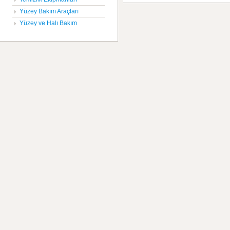
Yüzey Bakım Araçları
Yüzey ve Halı Bakım